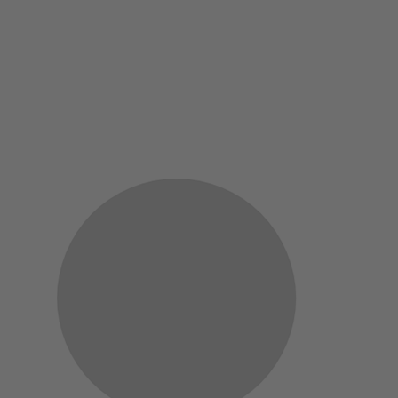
p on EV-Auflage