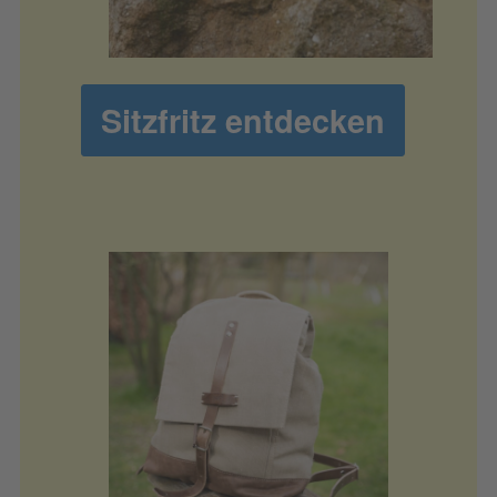
Sitzfritz entdecken