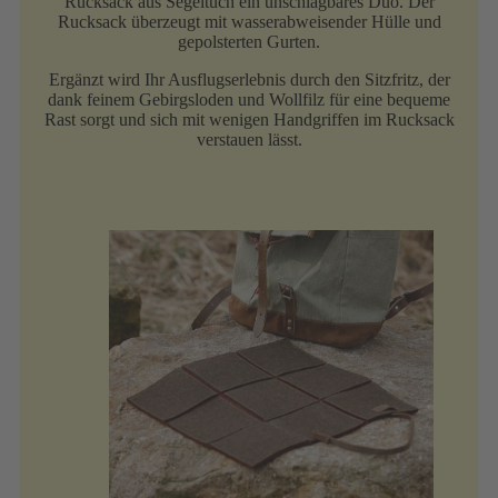
Rucksack aus Segeltuch ein unschlagbares Duo. Der
Rucksack überzeugt mit wasserabweisender Hülle und
gepolsterten Gurten.
Ergänzt wird Ihr Ausflugserlebnis durch den Sitzfritz, der
dank feinem Gebirgsloden und Wollfilz für eine bequeme
Rast sorgt und sich mit wenigen Handgriffen im Rucksack
verstauen lässt.