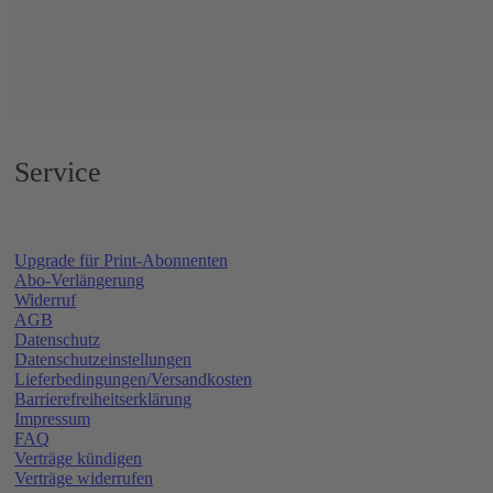
Service
Upgrade für Print-Abonnenten
Abo-Verlängerung
Widerruf
AGB
Datenschutz
Datenschutzeinstellungen
Lieferbedingungen/Versandkosten
Barrierefreiheitserklärung
Impressum
FAQ
Verträge kündigen
Verträge widerrufen