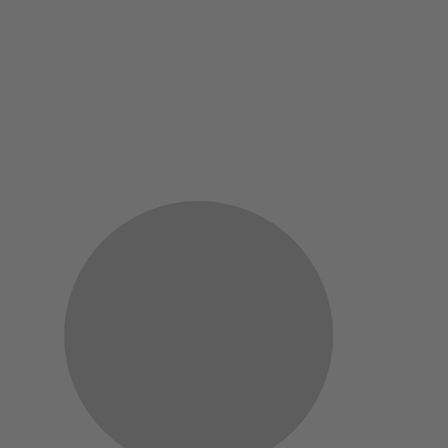
2022 Abo-Auflage tip on