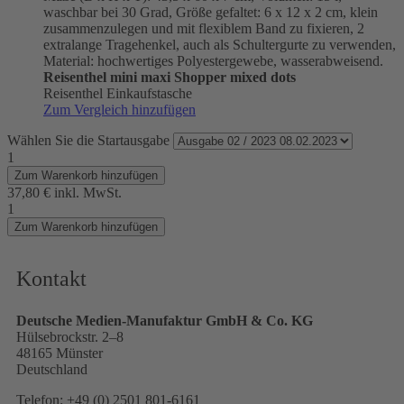
waschbar bei 30 Grad, Größe gefaltet: 6 x 12 x 2 cm, klein
zusammenzulegen und mit flexiblem Band zu fixieren, 2
extralange Tragehenkel, auch als Schultergurte zu verwenden,
Material: hochwertiges Polyestergewebe, wasserabweisend.
Reisenthel mini maxi Shopper mixed dots
Reisenthel Einkaufstasche
Zum Vergleich hinzufügen
Wählen Sie die Startausgabe
1
Zum Warenkorb hinzufügen
37,80 €
inkl. MwSt.
1
Zum Warenkorb hinzufügen
Kontakt
Deutsche Medien-Manufaktur GmbH & Co. KG
Hülsebrockstr. 2–8
48165 Münster
Deutschland
Telefon: +49 (0) 2501 801-6161