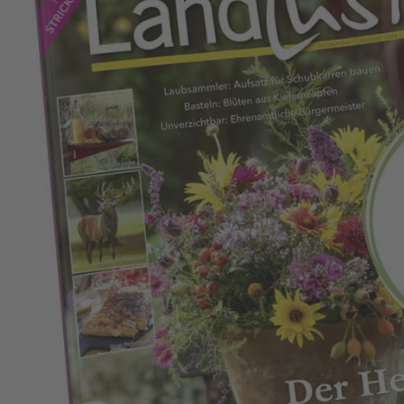
Zum Anfang der Bildergalerie springen
Landlust Lesefreude
verschenken!