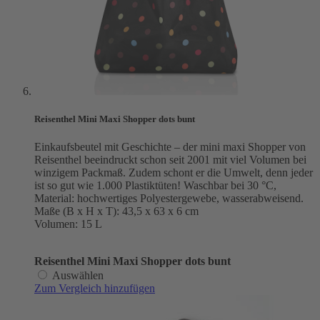
Reisenthel Mini Maxi Shopper dots bunt
Einkaufsbeutel mit Geschichte – der mini maxi Shopper von
Reisenthel beeindruckt schon seit 2001 mit viel Volumen bei
winzigem Packmaß. Zudem schont er die Umwelt, denn jeder
ist so gut wie 1.000 Plastiktüten! Waschbar bei 30 °C,
Material: hochwertiges Polyestergewebe, wasserabweisend.
Maße (B x H x T): 43,5 x 63 x 6 cm
Volumen: 15 L
Reisenthel Mini Maxi Shopper dots bunt
Auswählen
Zum Vergleich hinzufügen