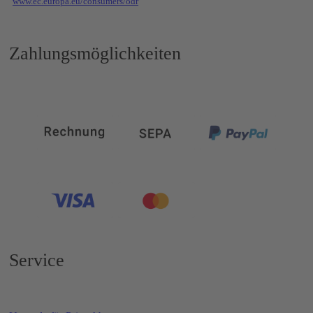
www.ec.europa.eu/consumers/odr
Zahlungsmöglichkeiten
Service