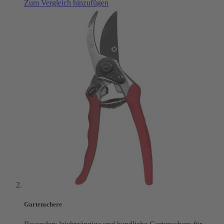
Zum Vergleich hinzufügen
Gartenschere