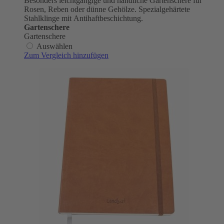
Besonders leichtgängige und handliche Gartenschere für
Rosen, Reben oder dünne Gehölze. Spezialgehärtete
Stahlklinge mit Antihaftbeschichtung.
Gartenschere
Gartenschere
Auswählen
Zum Vergleich hinzufügen