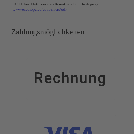
EU-Online-Plattform zur alternativen Streitbeilegung:
www.ec.europa.eu/consumers/odr
Zahlungsmöglichkeiten