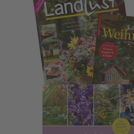
Zum Anfang der Bildergalerie springen
Jahresabo mit Weihnachtsheft
Verlängern Sie Ihr Landlust Jahresabo und wechseln zum