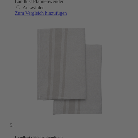
Landlust Pfannenwender
Auswählen
Zum Vergleich hinzufügen
Landlust - Küchenhandtuch