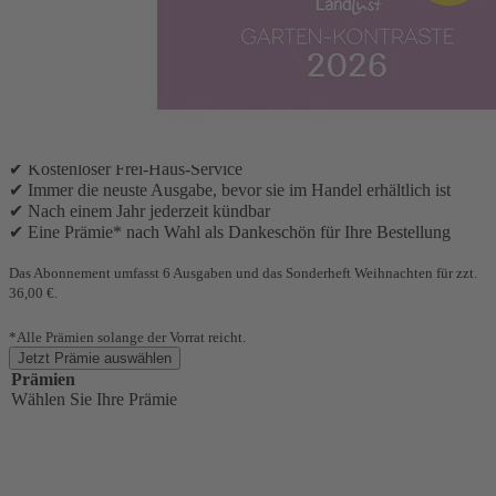
Premium-Abonnement und Sie
erhalten 6 Ausgaben Landlust, das Landlust Weihnachtsheft
und zusätzlich
den kleinen Landlust-Wandkalender.
Ihre Abonnement-Vorteile:
✔ 6 Ausgaben + Weihnachtsheft für nur 36,00 €
✔ Landlust Wandkalender gratis
✔ Kostenloser Frei-Haus-Service
✔ Immer die neuste Ausgabe, bevor sie im Handel erhältlich ist
✔ Nach einem Jahr jederzeit kündbar
✔ Eine Prämie* nach Wahl als Dankeschön für Ihre Bestellung
Das Abonnement umfasst 6 Ausgaben und das Sonderheft Weihnachten für zzt.
36,00 €.
*Alle Prämien solange der Vorrat reicht.
Jetzt Prämie auswählen
Prämien
Wählen Sie Ihre Prämie