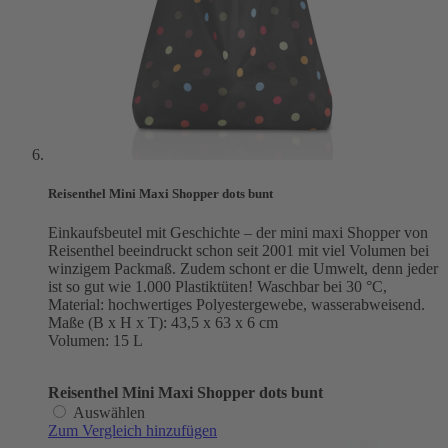
Reisenthel Mini Maxi Shopper dots bunt
Einkaufsbeutel mit Geschichte – der mini maxi Shopper von
Reisenthel beeindruckt schon seit 2001 mit viel Volumen bei
winzigem Packmaß. Zudem schont er die Umwelt, denn jeder
ist so gut wie 1.000 Plastiktüten! Waschbar bei 30 °C,
Material: hochwertiges Polyestergewebe, wasserabweisend.
Maße (B x H x T): 43,5 x 63 x 6 cm
Volumen: 15 L
Reisenthel Mini Maxi Shopper dots bunt
Auswählen
Zum Vergleich hinzufügen