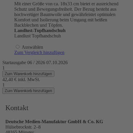
Mit einer Größe von ca. 18x33 cm bietet er ausreichend
Schutz und Bewegungsfreiheit. Der Bezug besteht aus
hochwertiger Baumwolle und gewährleistet optimalen
Komfort und Isolierung beim Umgang mit heißen
Backblechen und Töpfen.
Landlust-Topfhandschuh
Landlust Topfhandschuh
Auswählen
Zum Vergleich hinzufügen
Startausgabe 06 / 2026 07.10.2026
1
Zum Warenkorb hinzufügen
42,40 €
inkl. MwSt.
1
Zum Warenkorb hinzufügen
Kontakt
Deutsche Medien-Manufaktur GmbH & Co. KG
Hülsebrockstr. 2–8
48165 Münster