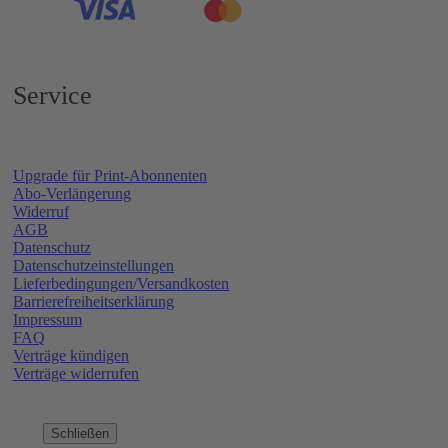
Service
Upgrade für Print-Abonnenten
Abo-Verlängerung
Widerruf
AGB
Datenschutz
Datenschutzeinstellungen
Lieferbedingungen/Versandkosten
Barrierefreiheitserklärung
Impressum
FAQ
Verträge kündigen
Verträge widerrufen
Schließen