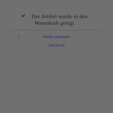
Der Artikel wurde in den
Warenkorb gelegt
Weiter einkaufen
Zur Kasse