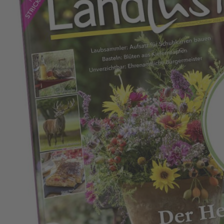
Zum Anfang der Bildergalerie springen
Landlust Lesefreude
verschenken!