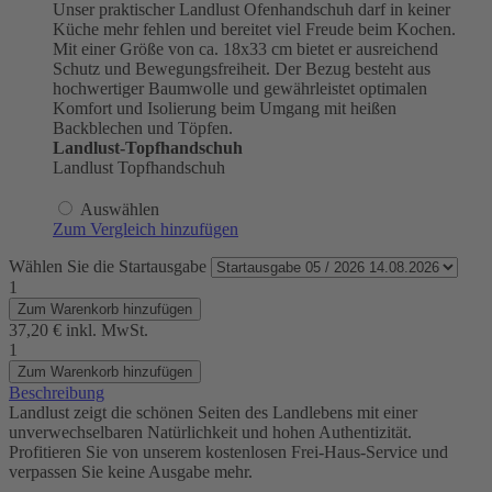
Unser praktischer Landlust Ofenhandschuh darf in keiner
Küche mehr fehlen und bereitet viel Freude beim Kochen.
Mit einer Größe von ca. 18x33 cm bietet er ausreichend
Schutz und Bewegungsfreiheit. Der Bezug besteht aus
hochwertiger Baumwolle und gewährleistet optimalen
Komfort und Isolierung beim Umgang mit heißen
Backblechen und Töpfen.
Landlust-Topfhandschuh
Landlust Topfhandschuh
Auswählen
Zum Vergleich hinzufügen
Wählen Sie die Startausgabe
1
Zum Warenkorb hinzufügen
37,20 €
inkl. MwSt.
1
Zum Warenkorb hinzufügen
Beschreibung
Landlust zeigt die schönen Seiten des Landlebens mit einer
unverwechselbaren Natürlichkeit und hohen Authentizität.
Profitieren Sie von unserem kostenlosen Frei-Haus-Service und
verpassen Sie keine Ausgabe mehr.