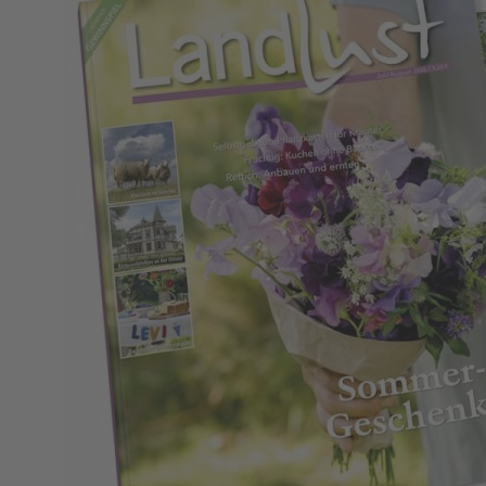
Zum Anfang der Bildergalerie springen
Landlust Geschenkabo