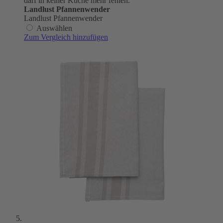
darf in keiner Küche mehr fehlen.
Landlust Pfannenwender
Landlust Pfannenwender
Auswählen
Zum Vergleich hinzufügen