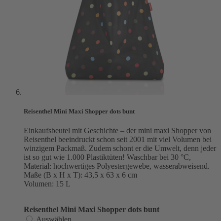
Reisenthel Mini Maxi Shopper dots bunt
Einkaufsbeutel mit Geschichte – der mini maxi Shopper von
Reisenthel beeindruckt schon seit 2001 mit viel Volumen bei
winzigem Packmaß. Zudem schont er die Umwelt, denn jeder
ist so gut wie 1.000 Plastiktüten! Waschbar bei 30 °C,
Material: hochwertiges Polyestergewebe, wasserabweisend.
Maße (B x H x T): 43,5 x 63 x 6 cm
Volumen: 15 L
Reisenthel Mini Maxi Shopper dots bunt
Auswählen