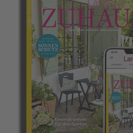
Zum Anfang der Bildergalerie springen
Landlust Zuhaus Digitalabo