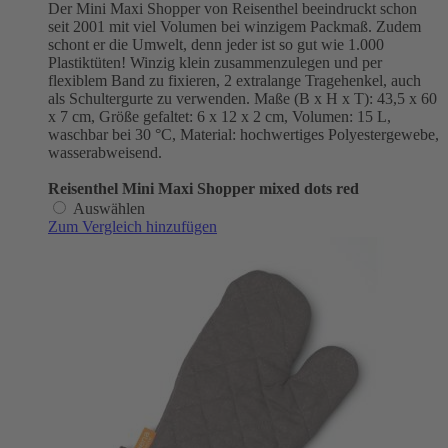
Der Mini Maxi Shopper von Reisenthel beeindruckt schon
seit 2001 mit viel Volumen bei winzigem Packmaß. Zudem
schont er die Umwelt, denn jeder ist so gut wie 1.000
Plastiktüten! Winzig klein zusammenzulegen und per
flexiblem Band zu fixieren, 2 extralange Tragehenkel, auch
als Schultergurte zu verwenden. Maße (B x H x T): 43,5 x 60
x 7 cm, Größe gefaltet: 6 x 12 x 2 cm, Volumen: 15 L,
waschbar bei 30 °C, Material: hochwertiges Polyestergewebe,
wasserabweisend.
Reisenthel Mini Maxi Shopper mixed dots red
Auswählen
Zum Vergleich hinzufügen