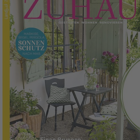
Zum Anfang der Bildergalerie springen
Landlust Zuhaus Jahresabo