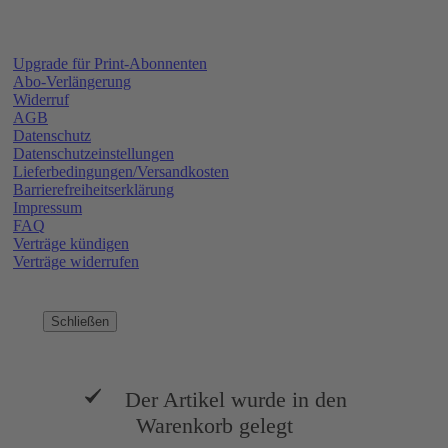
Upgrade für Print-Abonnenten
Abo-Verlängerung
Widerruf
AGB
Datenschutz
Datenschutzeinstellungen
Lieferbedingungen/Versandkosten
Barrierefreiheitserklärung
Impressum
FAQ
Verträge kündigen
Verträge widerrufen
Schließen
Der Artikel wurde in den
Warenkorb gelegt