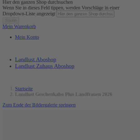
Hier den ganzen Shop durchsuchen
Wenn Sie in dieses Feld tippen, werden Vorschläge in einer
Dropdown-Liste angezeigt
Suche
Mein Warenkorb
Mein Konto
Landlust Aboshop
Landlust Zuhaus Aboshop
Startseite
Landlust Geschenkabo Plus Landfrauen 2026
Zum Ende der Bildergalerie springen