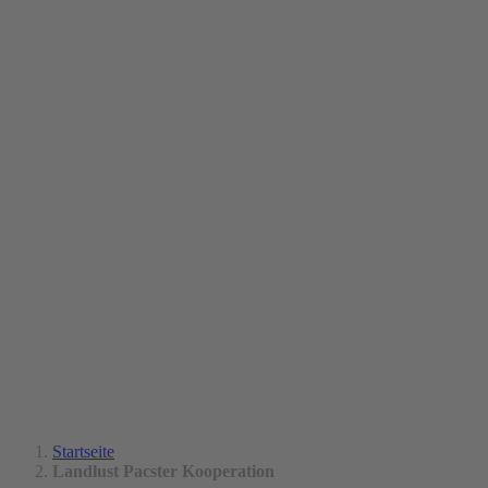
Startseite
Landlust Pacster Kooperation