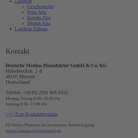
Landlust
Geschenkabo
Print-Abo
Kombi-Abo
Digital-Abo
Landlust Zuhaus
Kontakt
Deutsche Medien-Manufaktur GmbH & Co. KG
Hülsebrockstr. 2–8
48165 Münster
Deutschland
Telefon: +49 (0) 2501 801-6161
Montag–Freitag 8:00–20:00 Uhr
Samstag 8:00–13:00 Uhr
>>> Zum Kontaktformular
EU-Online-Plattform zur alternativen Streitbeilegung:
www.ec.europa.eu/consumers/odr