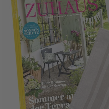
Zum Anfang der Bildergalerie springen
Landlust Zuhaus Sonderpreis
0326