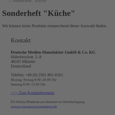
Sonderheft "Küche"
Sonderheft "Küche"
Wir können keine Produkte entsprechend dieser Auswahl finden
Kontakt
Deutsche Medien-Manufaktur GmbH & Co. KG
Hülsebrockstr. 2–8
48165 Münster
Deutschland
Telefon: +49 (0) 2501 801-6161
Montag–Freitag 8:00–20:00 Uhr
Samstag 8:00–13:00 Uhr
>>> Zum Kontaktformular
EU-Online-Plattform zur alternativen Streitbeilegung:
www.ec.europa.eu/consumers/odr