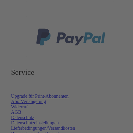
Service
Upgrade für Print-Abonnenten
Abo-Verlängerung
Widerruf
AGB
Datenschutz
Datenschutzeinstellungen
Lieferbedingungen/Versandkosten